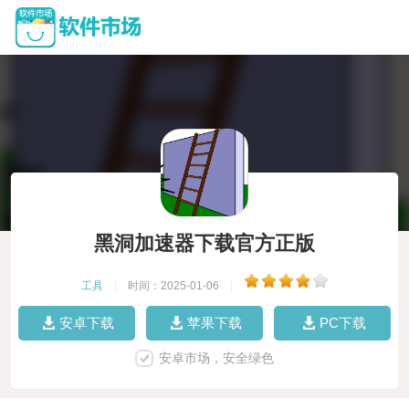
黑洞加速器下载官方正版
工具
|
时间：2025-01-06
|
安卓下载
苹果下载
PC下载
安卓市场，安全绿色