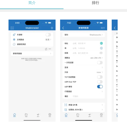
简介
排行