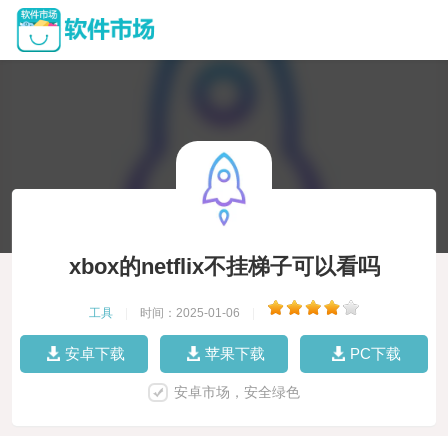
xbox的netflix不挂梯子可以看吗
工具
|
时间：2025-01-06
|
安卓下载
苹果下载
PC下载
安卓市场，安全绿色