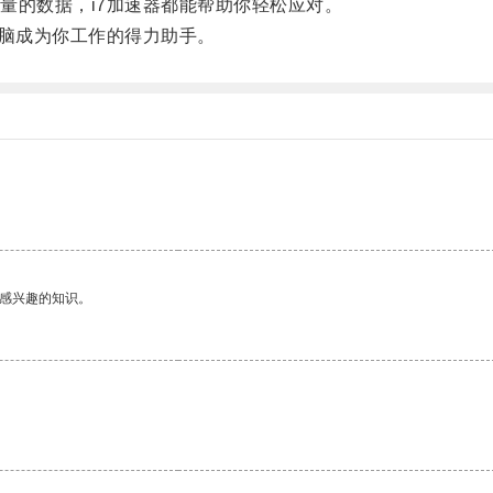
的数据，i7加速器都能帮助你轻松应对。
脑成为你工作的得力助手。
己感兴趣的知识。
。