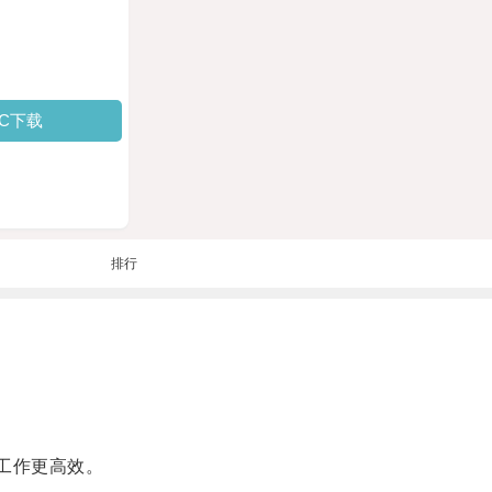
PC下载
排行
工作更高效。