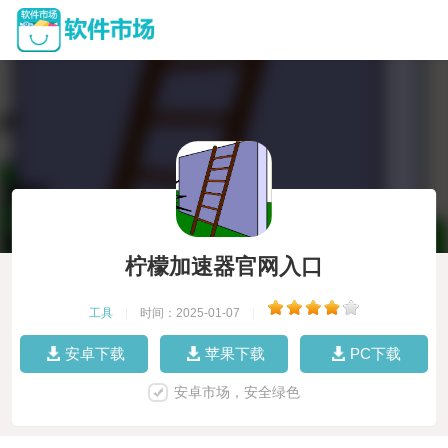
柠檬加速器官网入口
工具
|
时间：2025-01-07
|
安卓下载
苹果下载
PC下载
安卓市场，安全绿色