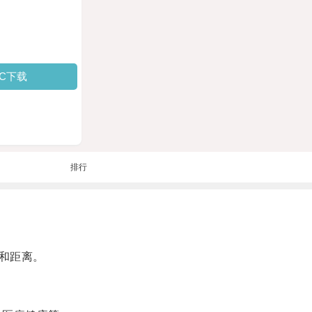
PC下载
排行
和距离。