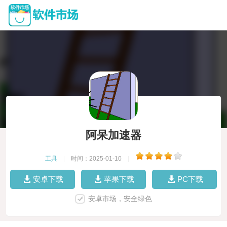
阿呆加速器
工具
|
时间：2025-01-10
|
安卓下载
苹果下载
PC下载
安卓市场，安全绿色