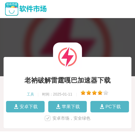
老衲破解雷霆嘎巴加速器下载
工具
|
时间：2025-01-11
|
安卓下载
苹果下载
PC下载
安卓市场，安全绿色